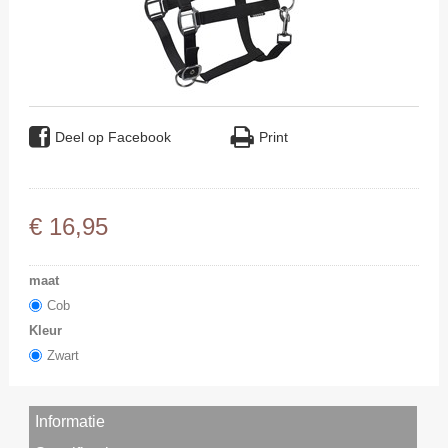
Deel op Facebook
Print
€
16
,
95
maat
Cob
Kleur
Zwart
Informatie