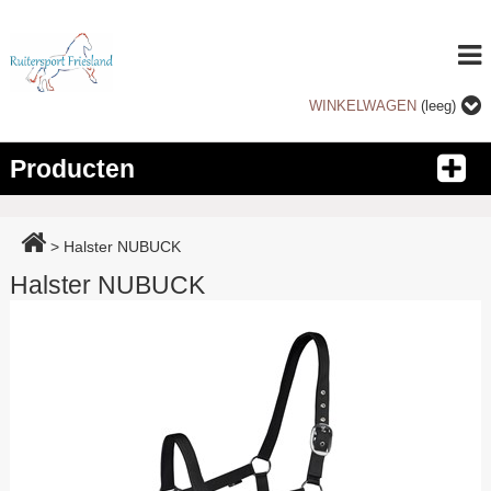
WINKELWAGEN
(leeg)
Producten
>
Halster NUBUCK
Halster NUBUCK