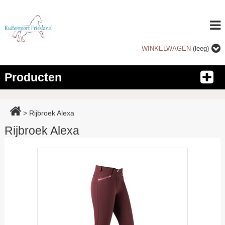
WINKELWAGEN
(leeg)
Producten
>
Rijbroek Alexa
Rijbroek Alexa