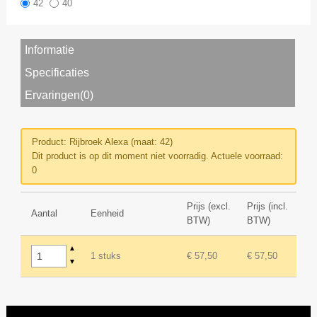
42
40
Informatie
Specificaties
Ervaringen(0)
Product: Rijbroek Alexa (maat: 42)
Dit product is op dit moment niet voorradig. Actuele voorraad:
0
Prijs (excl.
Prijs (incl.
Aantal
Eenheid
BTW)
BTW)
▲
1 stuks
€ 57,50
€ 57,50
▼