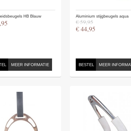
heidsbeugels HB Blauw
Aluminium stijgbeugels aqua
€
59
,
95
,
95
€
44
,
95
TEL
MEER INFORMATIE
BESTEL
MEER INFORMA