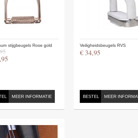
um stijgbeugels Rose gold
Veiligheidsbeugels RVS
95
€
34
,
95
,
95
TEL
MEER INFORMATIE
BESTEL
MEER INFORMA