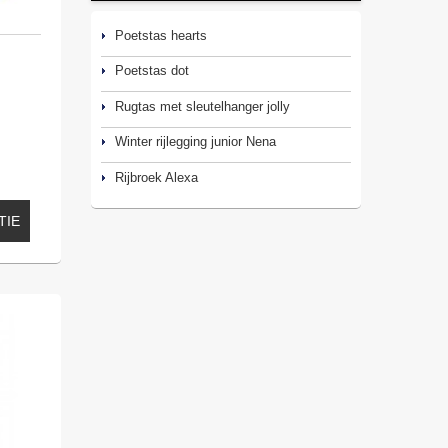
Poetstas hearts
Poetstas dot
Rugtas met sleutelhanger jolly
Winter rijlegging junior Nena
Rijbroek Alexa
TIE