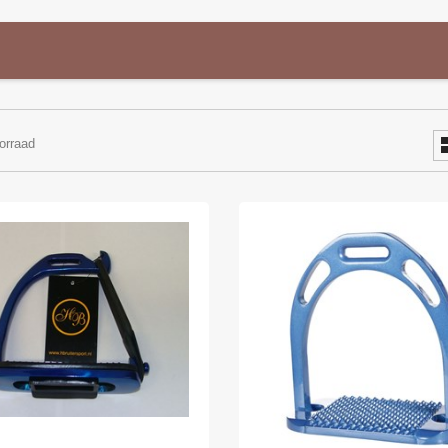
orraad