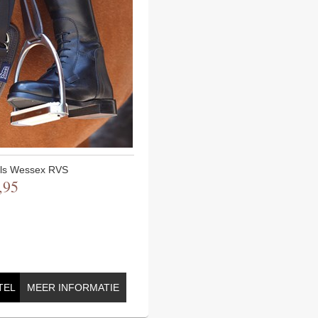
ls Wessex RVS
,
95
TEL
MEER INFORMATIE