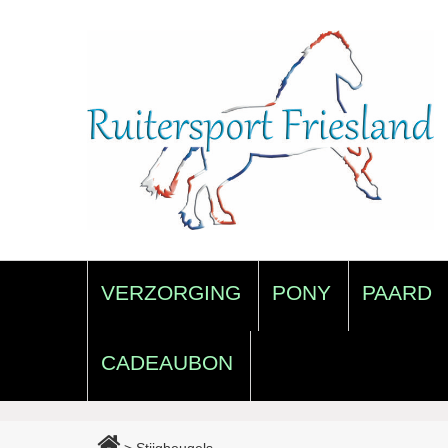
VERZORGING
PONY
PAARD
CADEAUBON