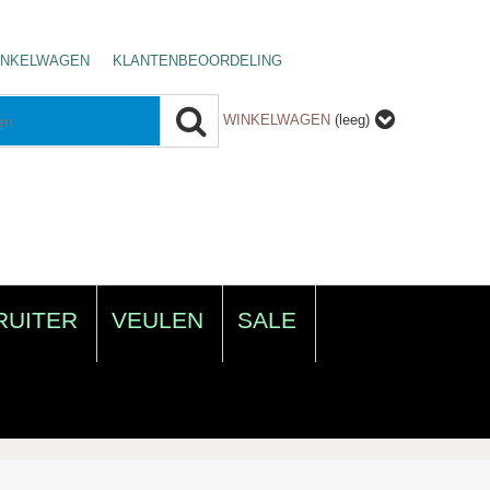
INKELWAGEN
KLANTENBEOORDELING
WINKELWAGEN
(leeg)
RUITER
VEULEN
SALE