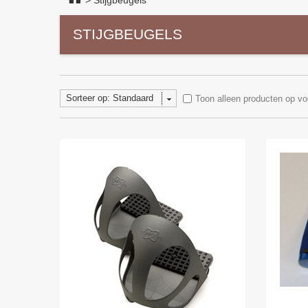
>
Stijgbeugels
STIJGBEUGELS
Sorteer op: Standaard
Toon alleen producten op vo