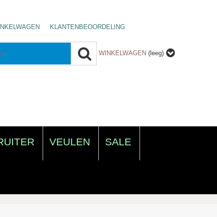
INKELWAGEN
KLANTENBEOORDELING
WINKELWAGEN
(leeg)
RUITER
VEULEN
SALE