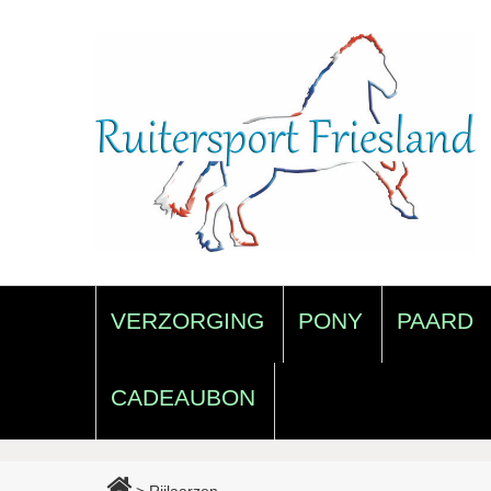
VERZORGING
PONY
PAARD
CADEAUBON