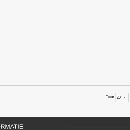
Toon
20
ORMATIE