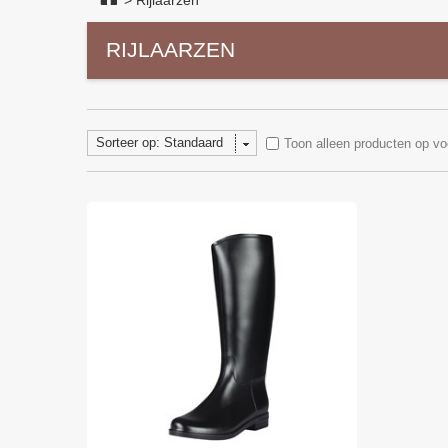
>
Rijlaarzen
RIJLAARZEN
Sorteer op: Standaard
Toon alleen producten op vo