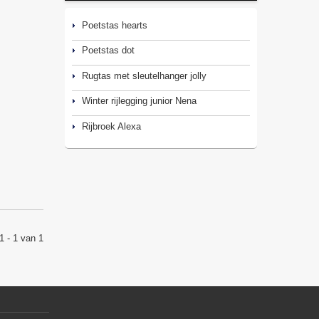
Poetstas hearts
Poetstas dot
Rugtas met sleutelhanger jolly
Winter rijlegging junior Nena
Rijbroek Alexa
1 - 1 van 1