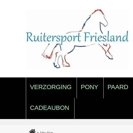
VERZORGING
PONY
PAARD
CADEAUBON