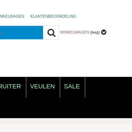
INKELWAGEN
KLANTENBEOORDELING
WINKELWAGEN
(leeg)
RUITER
VEULEN
SALE