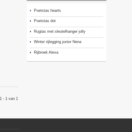
Poetstas hearts
Poetstas dot
Rugtas met sleutelhanger jolly
Winter rijlegging junior Nena
Rijbroek Alexa
1 - 1 van 1