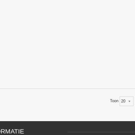
Toon
20
ORMATIE