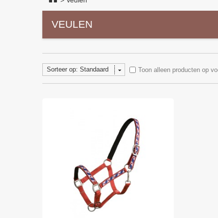
>
Veulen
VEULEN
Sorteer op: Standaard
Toon alleen producten op vo