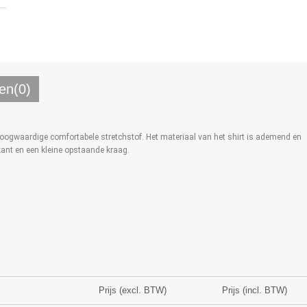
en(0)
ogwaardige comfortabele stretchstof. Het materiaal van het shirt is ademend en
rkant en een kleine opstaande kraag.
Prijs (excl. BTW)
Prijs (incl. BTW)