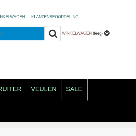
INKELWAGEN
KLANTENBEOORDELING
WINKELWAGEN
(leeg)
RUITER
VEULEN
SALE