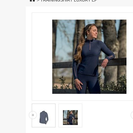
>
TRAININGSHIRT LUXURY EP