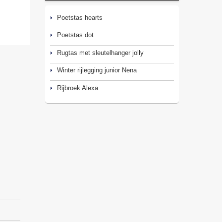
Poetstas hearts
Poetstas dot
Rugtas met sleutelhanger jolly
Winter rijlegging junior Nena
Rijbroek Alexa