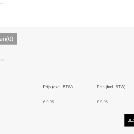
en(0)
ter.
Prijs (excl. BTW)
Prijs (incl. BTW)
€ 9,95
€ 9,95
BE