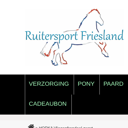
VERZORGING
PONY
PAARD
CADEAUBON