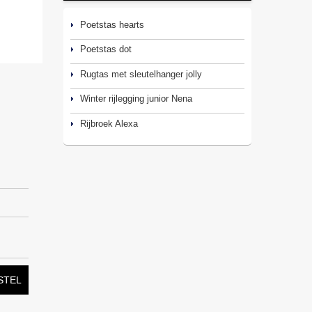
Poetstas hearts
Poetstas dot
Rugtas met sleutelhanger jolly
Winter rijlegging junior Nena
Rijbroek Alexa
STEL