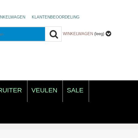
INKELWAGEN
KLANTENBEOORDELING
WINKELWAGEN
(leeg)
RUITER
VEULEN
SALE