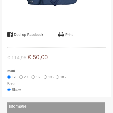
Deel op Facebook
Print
€
50
,
00
€
114
,
95
maat
175
205
165
195
185
Kleur
Blauw
Informatie