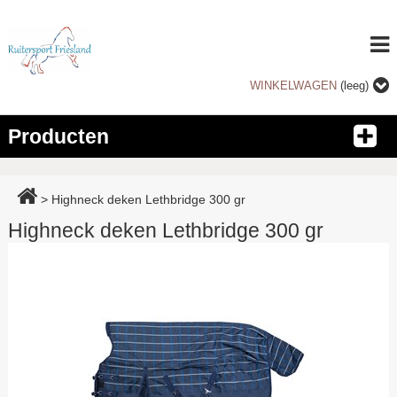
WINKELWAGEN
(leeg)
Producten
>
Highneck deken Lethbridge 300 gr
Highneck deken Lethbridge 300 gr