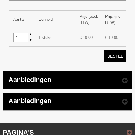
Prijs (excl.
Prijs (incl.
Aantal
Eenheid
BTW)
BTW)
▲
1 stuks
€ 10,00
€ 10,00
▼
BESTEL
Aanbiedingen
Aanbiedingen
PAGINA'S