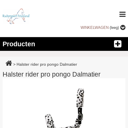
WINKELWAGEN
(leeg)
Producten
>
Halster rider pro pongo Dalmatier
Halster rider pro pongo Dalmatier