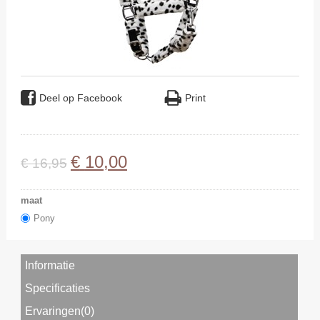
Deel op Facebook
Print
€
10
,
00
€
16
,
95
maat
Pony
Informatie
Specificaties
Ervaringen(0)