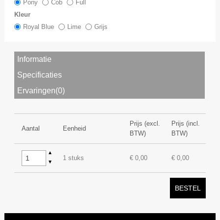
Pony
Cob
Full
Kleur
Royal Blue
Lime
Grijs
Informatie
Specificaties
Ervaringen(0)
Prijs (excl.
Prijs (incl.
Aantal
Eenheid
BTW)
BTW)
▲
1 stuks
€ 0,00
€ 0,00
▼
BESTEL