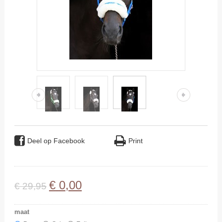
Deel op Facebook
Print
€
0
,
00
€
29
,
95
maat